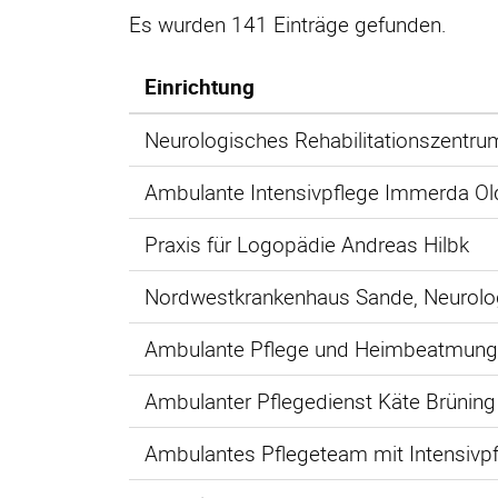
Es wurden 141 Einträge gefunden.
Einrichtung
Neurologisches Rehabilitationszentru
Ambulante Intensivpflege Immerda O
Praxis für Logopädie Andreas Hilbk
Nordwestkrankenhaus Sande, Neurologis
Ambulante Pflege und Heimbeatmung 
Ambulanter Pflegedienst Käte Brünin
Ambulantes Pflegeteam mit Intensivp