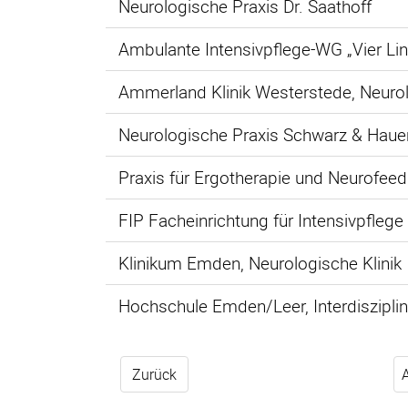
Neurologische Praxis Dr. Saathoff
Ambulante Intensivpflege-WG „Vier Li
Ammerland Klinik Westerstede, Neurolo
Neurologische Praxis Schwarz & Haue
Praxis für Ergotherapie und Neurofeed
FIP Facheinrichtung für Intensivpfle
Klinikum Emden, Neurologische Klinik
Hochschule Emden/Leer, Interdiszipli
Zurück