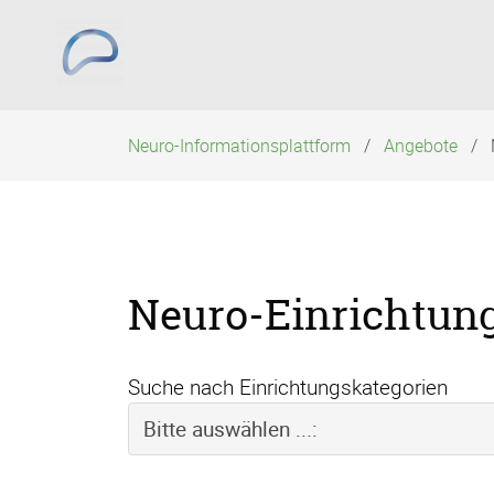
Navigation
überspringen
Neuro-Informationsplattform
Angebote
Neuro-Einrichtun
Suche nach Einrichtungskategorien